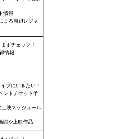
ト情報
TAによる周辺レジャ
、まずチェック！
得情報
ライブにいきたい！
ベントチケット予
の上映スケジュール
画館や上映作品