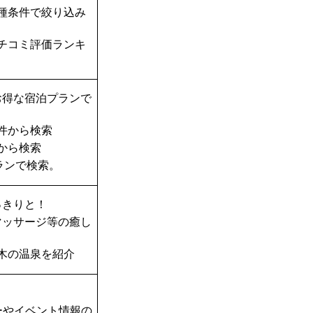
種条件で絞り込み
チコミ評価ランキ
お得な宿泊プランで
件から検索
から検索
ランで検索。
っきりと！
マッサージ等の癒し
木の温泉を紹介
ーやイベント情報の