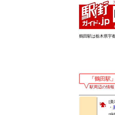
鶴田駅は栃木県宇都
「鶴田駅
駅周辺の情報
[美
・
[