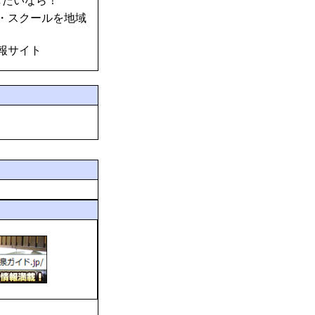
したいなら！
・スクールを地域
報サイト